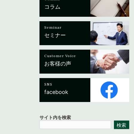
コラム
Seminar
セミナー
Customer Voice
お客様の声
SNS
facebook
サイト内を検索
検索