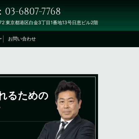
03-6807-7768
72
東京都港区白金3丁目1番地13号日恵ビル2階
お問い合わせ
ばれるための
？