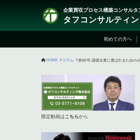
企業買収プロセス構築コンサルタ
タフコンサルティン
初めての方へ
HOME
コラム
限定動画は
こちら
から