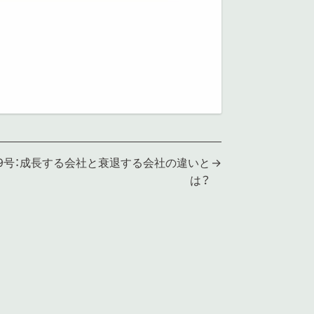
9号：成長する会社と衰退する会社の違いと
は？