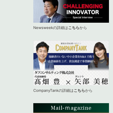
Newsweekの詳細は
こちら
から
CompanyTankの詳細は
こちら
から
Mail-ｍagazine