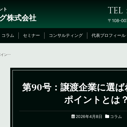
TEL：
ント
グ株式会社
〒108-00
コラム
セミナー
コンサルティング
代表プロフィール
第90号：譲渡企業に選ばれるためのポイントとは？
第90号：譲渡企業に選
ポイントとは
2026年4月8日
コラム