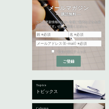
メールマガジン
— 購読無料 —
コラム更新情報のほか、各種ご案内などをお届
けしています。ぜひご登録ください。
ご登録の前にチェック
Topics
トピックス
Column