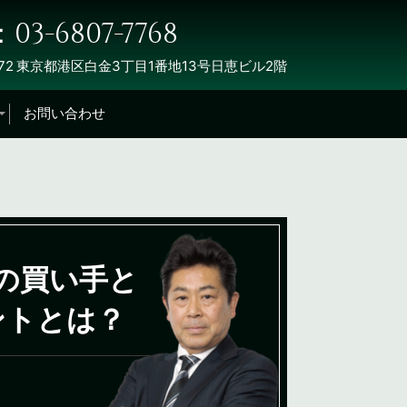
03-6807-7768
72
東京都港区白金3丁目1番地13号日恵ビル2階
お問い合わせ
Aの買い手と
ントとは？