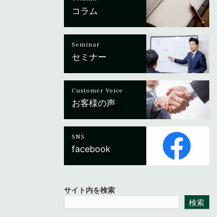
コラム
Seminar
セミナー
Customer Voice
お客様の声
SNS
facebook
サイト内を検索
検索