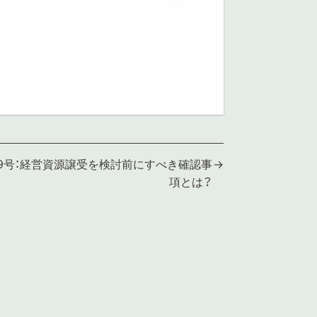
9号：経営資源譲受を検討前にすべき確認事
項とは？