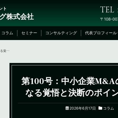
TEL：
ント
グ株式会社
〒108-00
コラム
セミナー
コンサルティング
代表プロフィール
第100号：中小企業M&Aの買い手となる覚悟と決断のポイントとは？
第100号：中小企業M&
なる覚悟と決断のポイ
2026年6月17日
コラム