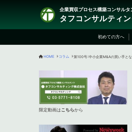
企業買収プロセス構築コンサルタ
タフコンサルティン
初めての方へ
HOME
コラム
限定動画は
こちら
から