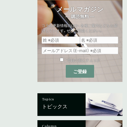
メールマガジン
— 購読無料 —
コラム更新情報のほか、各種ご案内などをお届
けしています。ぜひご登録ください。
ご登録の前にチェック
Topics
トピックス
Column