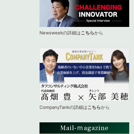
Newsweekの詳細は
こちら
から
CompanyTankの詳細は
こちら
から
Mail-ｍagazine